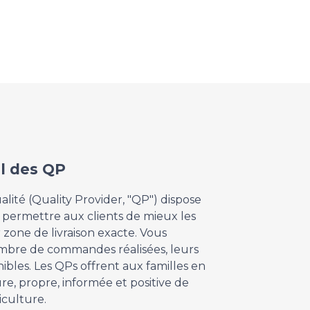
il des QP
lité (Quality Provider, "QP") dispose
 permettre aux clients de mieux les
 zone de livraison exacte. Vous
ombre de commandes réalisées, leurs
onibles. Les QPs offrent aux familles en
e, propre, informée et positive de
iculture.