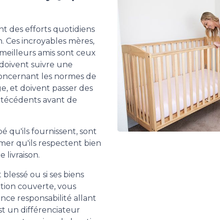
nt des efforts quotidiens
n. Ces incroyables mères,
 meilleurs amis sont ceux
 doivent suivre une
concernant les normes de
e, et doivent passer des
antécédents avant de
é qu'ils fournissent, sont
er qu'ils respectent bien
livraison.
 blessé ou si ses biens
tion couverte, vous
nce responsabilité allant
st un différenciateur