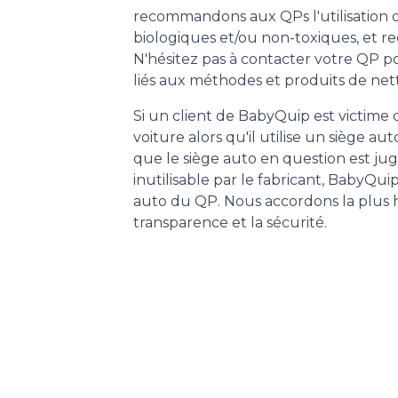
recommandons aux QPs l'utilisation 
biologiques et/ou non-toxiques, et re
N'hésitez pas à contacter votre QP p
liés aux méthodes et produits de nett
Si un client de BabyQuip est victime
voiture alors qu'il utilise un siège au
que le siège auto en question est 
inutilisable par le fabricant, BabyQui
auto du QP. Nous accordons la plus 
transparence et la sécurité.