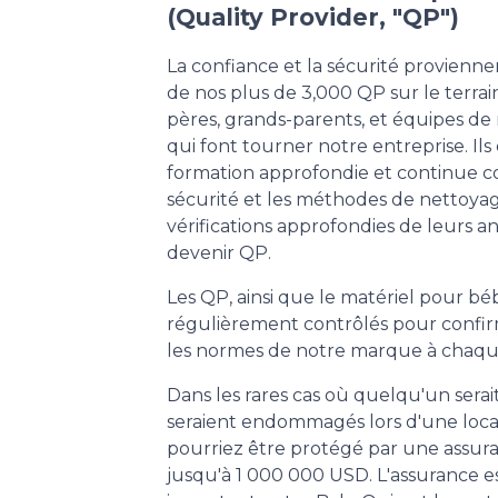
(Quality Provider, "QP")
La confiance et la sécurité provienne
de nos plus de 3,000 QP sur le terrai
pères, grands-parents, et équipes de
qui font tourner notre entreprise. Ils
formation approfondie et continue 
sécurité et les méthodes de nettoyag
vérifications approfondies de leurs 
devenir QP.
Les QP, ainsi que le matériel pour béb
régulièrement contrôlés pour confirm
les normes de notre marque à chaque 
Dans les rares cas où quelqu'un serait
seraient endommagés lors d'une loca
pourriez être protégé par une assura
jusqu'à 1 000 000 USD. L'assurance e