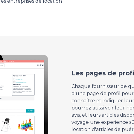
es entreprises de location
Les pages de prof
Chaque fournisseur de qua
d'une page de profil pour
connaître et indiquer leur
pourrez aussi voir leur n
avis, et leurs articles disp
voyage une experience sûr
location d'articles de puér