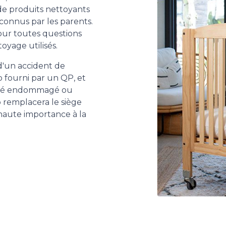
de produits nettoyants
connus par les parents.
our toutes questions
oyage utilisés.
 d'un accident de
to fourni par un QP, et
jugé endommagé ou
p remplacera le siège
haute importance à la