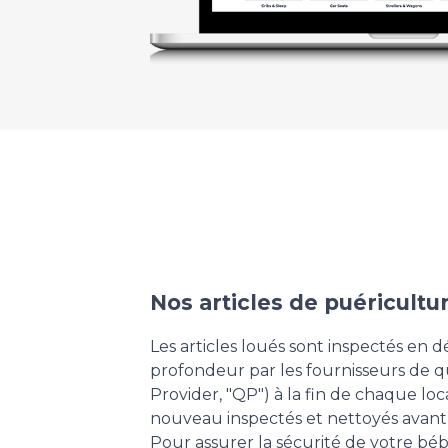
Nos articles de puéricultu
Les articles loués sont inspectés en d
profondeur par les fournisseurs de qu
Provider, "QP") à la fin de chaque loca
nouveau inspectés et nettoyés avant 
Pour assurer la sécurité de votre bé