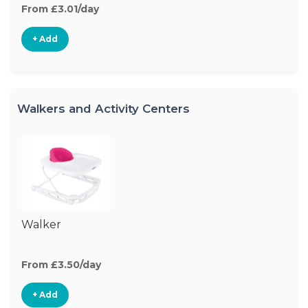
From £3.01/day
+ Add
Walkers and Activity Centers
Walker
From £3.50/day
+ Add