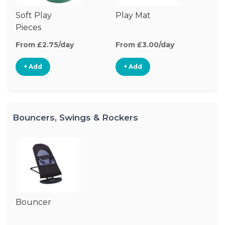
Soft Play
Play Mat
Pieces
From £2.75/day
From £3.00/day
+ Add
+ Add
Bouncers, Swings & Rockers
Bouncer