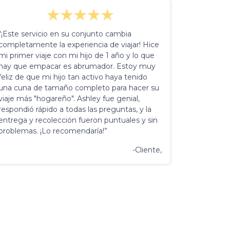
“¡Este servicio en su conjunto cambia
completamente la experiencia de viajar! Hice
mi primer viaje con mi hijo de 1 año y lo que
hay que empacar es abrumador. Estoy muy
feliz de que mi hijo tan activo haya tenido
una cuna de tamaño completo para hacer su
viaje más "hogareño". Ashley fue genial,
respondió rápido a todas las preguntas, y la
entrega y recolección fueron puntuales y sin
problemas. ¡Lo recomendaría!”
-Cliente,