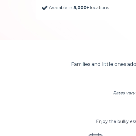
Available in
5,000+
locations
Families and little ones ad
Rates vary 
Enjoy the bulky ess