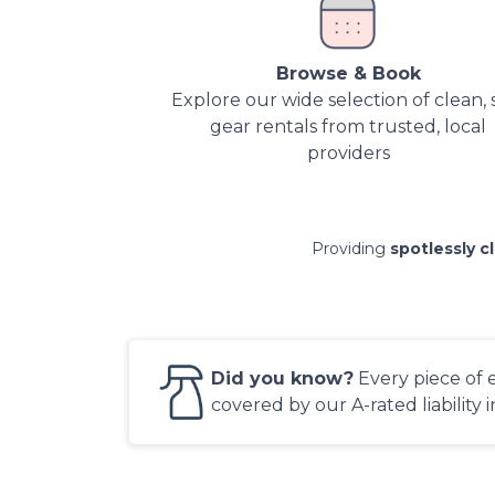
Browse & Book
Explore our wide selection of clean, 
gear rentals from trusted, local
providers
Providing
spotlessly c
Did you know?
Every piece of 
covered by our A-rated liability 