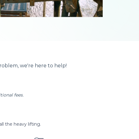
problem, we're here to help!
tional fees.
l the heavy lifting.