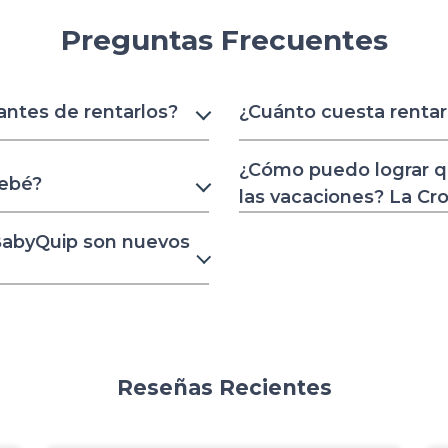
Preguntas Frecuentes
 antes de rentarlos?
¿Cuánto cuesta rentar
¿Cómo puedo lograr q
bebé?
las vacaciones? La Cr
 BabyQuip son nuevos
Reseñas Recientes