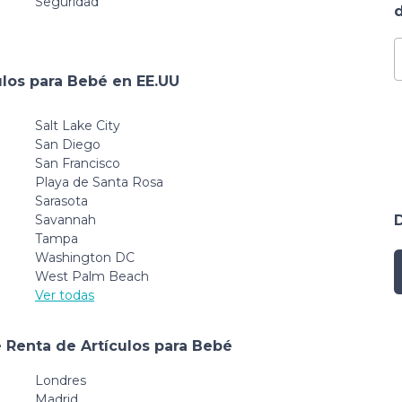
Seguridad
d
ulos para Bebé en EE.UU
Salt Lake City
San Diego
San Francisco
Playa de Santa Rosa
Sarasota
Savannah
Tampa
Washington DC
West Palm Beach
Ver todas
 Renta de Artículos para Bebé
Londres
Madrid