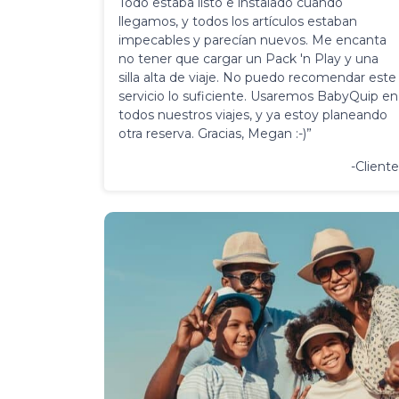
Todo estaba listo e instalado cuando
llegamos, y todos los artículos estaban
impecables y parecían nuevos. Me encanta
no tener que cargar un Pack 'n Play y una
silla alta de viaje. No puedo recomendar este
servicio lo suficiente. Usaremos BabyQuip en
todos nuestros viajes, y ya estoy planeando
otra reserva. Gracias, Megan :-)”
-Cliente