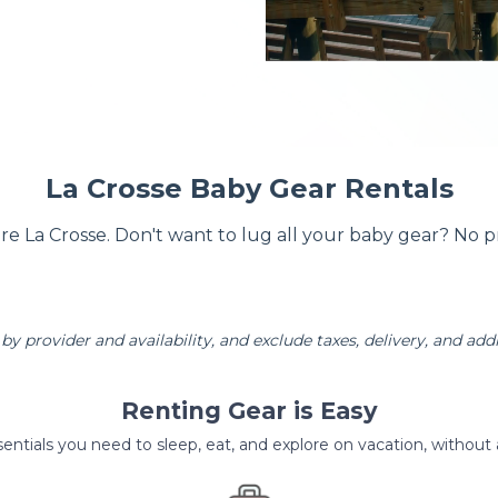
La Crosse Baby Gear Rentals
ore La Crosse. Don't want to lug all your baby gear? No 
by provider and availability, and exclude taxes, delivery, and addi
Renting Gear is Easy
entials you need to sleep, eat, and explore on vacation, without al