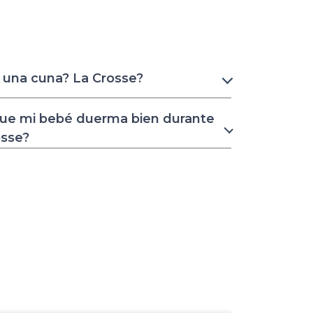
 una cuna? La Crosse?
ue mi bebé duerma bien durante
osse?