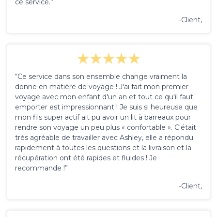
ce service.”
-Client,
“Ce service dans son ensemble change vraiment la
donne en matière de voyage ! J'ai fait mon premier
voyage avec mon enfant d'un an et tout ce qu'il faut
emporter est impressionnant ! Je suis si heureuse que
mon fils super actif ait pu avoir un lit à barreaux pour
rendre son voyage un peu plus « confortable ». C'était
très agréable de travailler avec Ashley, elle a répondu
rapidement à toutes les questions et la livraison et la
récupération ont été rapides et fluides ! Je
recommande !”
-Client,