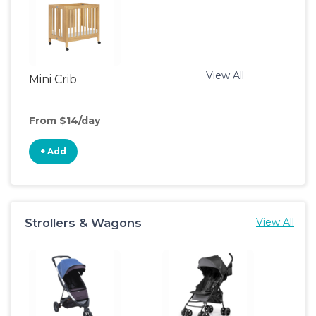
View All
Mini Crib
From $14/day
+ Add
Strollers & Wagons
View All