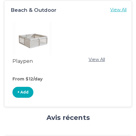
Beach & Outdoor
View All
View All
Playpen
From $12/day
+ Add
Avis récents