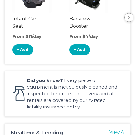
Infant Car
Backless
Seat
Booster
Seat
From $11/day
From $4/day
+ Add
+ Add
Did you know?
Every piece of
equipment is meticulously cleaned and
inspected before each delivery and all
rentals are covered by our A-rated
liability insurance policy.
Mealtime & Feeding
View All