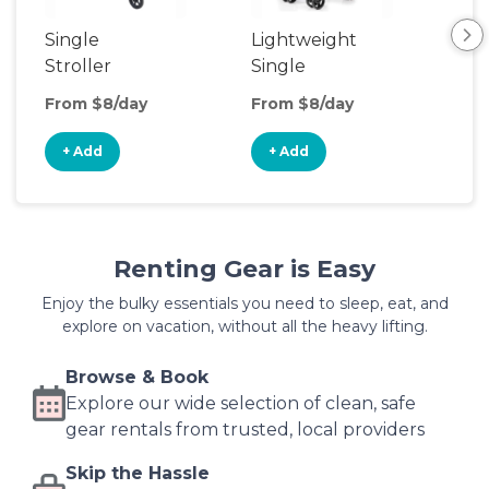
Single
Lightweight
Stroller
Single
Stroller
From $8/day
From $8/day
+ Add
+ Add
Renting Gear is Easy
Enjoy the bulky essentials you need to sleep, eat, and
explore on vacation, without all the heavy lifting.
Browse & Book
Explore our wide selection of clean, safe
gear rentals from trusted, local providers
Skip the Hassle