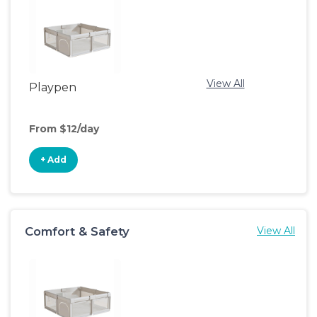
View All
Playpen
From $12/day
+ Add
Comfort & Safety
View All