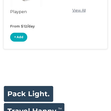
View All
Playpen
From $12/day
+ Add