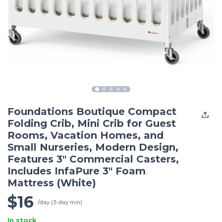
Foundations Boutique Compact
Folding Crib, Mini Crib for Guest
Rooms, Vacation Homes, and
Small Nurseries, Modern Design,
Features 3" Commercial Casters,
Includes InfaPure 3" Foam
Mattress (White)
$16
/day (3-day min)
In stock