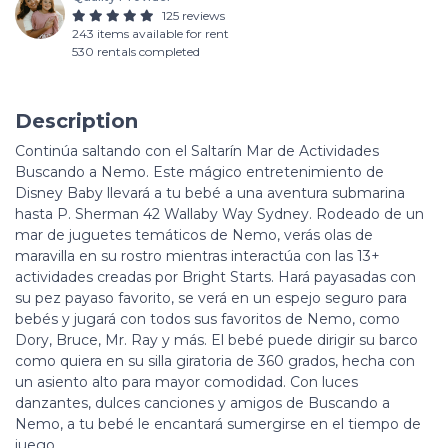
125 reviews
243 items available for rent
530 rentals completed
Description
Continúa saltando con el Saltarín Mar de Actividades
Buscando a Nemo. Este mágico entretenimiento de
Disney Baby llevará a tu bebé a una aventura submarina
hasta P. Sherman 42 Wallaby Way Sydney. Rodeado de un
mar de juguetes temáticos de Nemo, verás olas de
maravilla en su rostro mientras interactúa con las 13+
actividades creadas por Bright Starts. Hará payasadas con
su pez payaso favorito, se verá en un espejo seguro para
bebés y jugará con todos sus favoritos de Nemo, como
Dory, Bruce, Mr. Ray y más. El bebé puede dirigir su barco
como quiera en su silla giratoria de 360 grados, hecha con
un asiento alto para mayor comodidad. Con luces
danzantes, dulces canciones y amigos de Buscando a
Nemo, a tu bebé le encantará sumergirse en el tiempo de
juego.