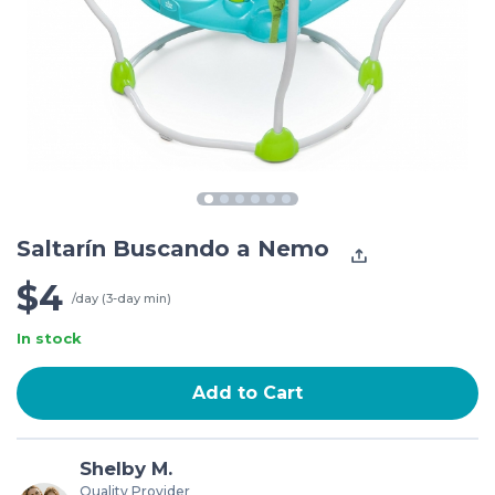
Saltarín Buscando a Nemo
$4
/day (3-day min)
In stock
Add to Cart
Shelby M.
Quality Provider