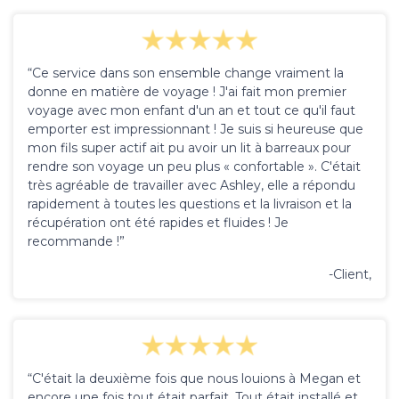
“Ce service dans son ensemble change vraiment la
donne en matière de voyage ! J'ai fait mon premier
voyage avec mon enfant d'un an et tout ce qu'il faut
emporter est impressionnant ! Je suis si heureuse que
mon fils super actif ait pu avoir un lit à barreaux pour
rendre son voyage un peu plus « confortable ». C'était
très agréable de travailler avec Ashley, elle a répondu
rapidement à toutes les questions et la livraison et la
récupération ont été rapides et fluides ! Je
recommande !”
-Client,
“C'était la deuxième fois que nous louions à Megan et
encore une fois tout était parfait. Tout était installé et