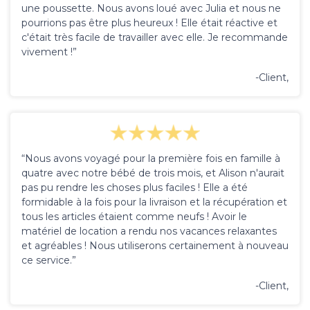
une poussette. Nous avons loué avec Julia et nous ne
pourrions pas être plus heureux ! Elle était réactive et
c'était très facile de travailler avec elle. Je recommande
vivement !”
-Client,
“Nous avons voyagé pour la première fois en famille à
quatre avec notre bébé de trois mois, et Alison n'aurait
pas pu rendre les choses plus faciles ! Elle a été
formidable à la fois pour la livraison et la récupération et
tous les articles étaient comme neufs ! Avoir le
matériel de location a rendu nos vacances relaxantes
et agréables ! Nous utiliserons certainement à nouveau
ce service.”
-Client,