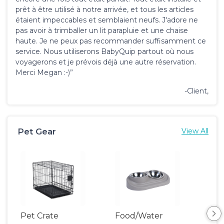
prêt à être utilisé à notre arrivée, et tous les articles
étaient impeccables et semblaient neufs. J'adore ne
pas avoir à trimballer un lit parapluie et une chaise
haute. Je ne peux pas recommander suffisamment ce
service. Nous utiliserons BabyQuip partout où nous
voyagerons et je prévois déjà une autre réservation.
Merci Megan :-)”
-Client,
Pet Gear
View All
Pet Crate
Food/Water
Pet