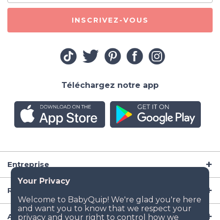
INSCRIVEZ-VOUS
Téléchargez notre app
Entreprise
Ressources
Articles de puériculture