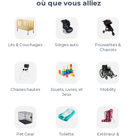
où que vous alliez
Lits & Couchages
Sièges auto
Poussettes &
Chariots
Chaises hautes
Jouets, Livres, et
Mobility
Jeux
Pet Gear
Toilette
Extérieur &