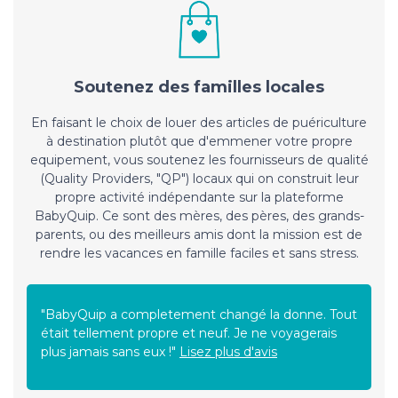
Soutenez des familles locales
En faisant le choix de louer des articles de puériculture
à destination plutôt que d'emmener votre propre
equipement, vous soutenez les fournisseurs de qualité
(Quality Providers, "QP") locaux qui on construit leur
propre activité indépendante sur la plateforme
BabyQuip. Ce sont des mères, des pères, des grands-
parents, ou des meilleurs amis dont la mission est de
rendre les vacances en famille faciles et sans stress.
"BabyQuip a completement changé la donne. Tout
était tellement propre et neuf. Je ne voyagerais
plus jamais sans eux !"
Lisez plus d'avis